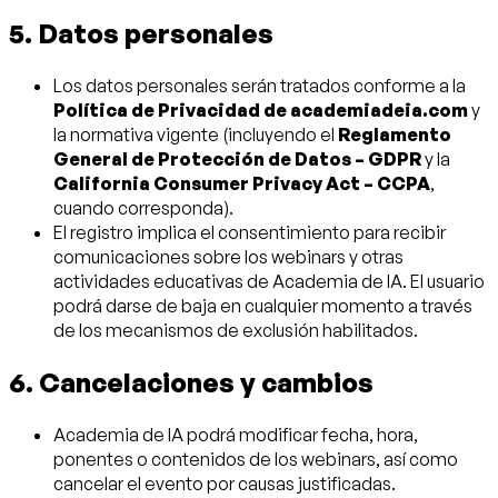
5. Datos personales
Los datos personales serán tratados conforme a la
Política de Privacidad de academiadeia.com
y
la normativa vigente (incluyendo el
Reglamento
General de Protección de Datos – GDPR
y la
California Consumer Privacy Act – CCPA
,
cuando corresponda).
El registro implica el consentimiento para recibir
comunicaciones sobre los webinars y otras
actividades educativas de Academia de IA. El usuario
podrá darse de baja en cualquier momento a través
de los mecanismos de exclusión habilitados.
6. Cancelaciones y cambios
Academia de IA podrá modificar fecha, hora,
ponentes o contenidos de los webinars, así como
cancelar el evento por causas justificadas.