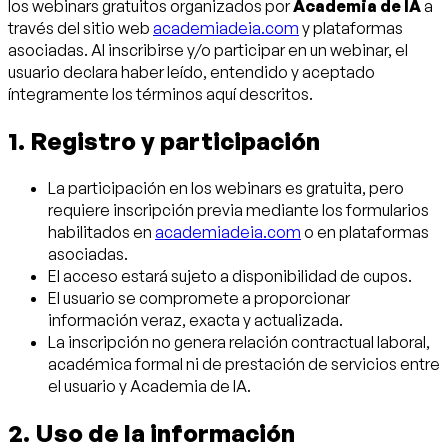
los webinars gratuitos organizados por
Academia de IA
a
través del sitio web
academiadeia.com
y plataformas
asociadas. Al inscribirse y/o participar en un webinar, el
usuario declara haber leído, entendido y aceptado
íntegramente los términos aquí descritos.
1. Registro y participación
La participación en los webinars es gratuita, pero
requiere inscripción previa mediante los formularios
habilitados en
academiadeia.com
o en plataformas
asociadas.
El acceso estará sujeto a disponibilidad de cupos.
El usuario se compromete a proporcionar
información veraz, exacta y actualizada.
La inscripción no genera relación contractual laboral,
académica formal ni de prestación de servicios entre
el usuario y Academia de IA.
2. Uso de la información