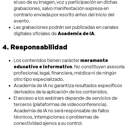
el uso de su imagen, voz y participación en dichas
grabaciones, salvo manifestación expresa en
contrario enviada por escrito antes del inicio del
evento.
Las grabaciones podrán ser publicadas en canales
digitales oficiales de
Academia de IA
.
4. Responsabilidad
Los contenidos tienen carácter
meramente
educativo e informativo
. No constituyen asesoría
profesional, legal, financiera, médica ni de ningún
otro tipo especializado.
Academia de IA no garantiza resultados específicos
derivados de la aplicación de los contenidos.
El acceso a los webinars depende de servicios de
terceros (plataformas de videoconferencia).
Academia de IA no será responsable de fallos
técnicos, interrupciones o problemas de
conectividad ajenos a su control.